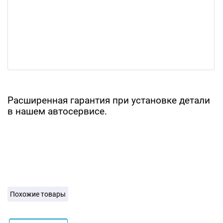
Расширенная гарантия при установке детали
в нашем автосервисе.
Похожие товары