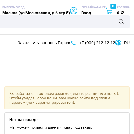
0
ВЫБРАТЬ ГОРОД
ЛИЧНЫЙ КАБИНЕТ
КОРЗИНА
Москва (ул Московская, д 6 стр 5)
Вход
0
₽
Заказы
VIN-запросы
Гараж
+7 (900)
212-12-12
RU
Вы работаете в гостевом режиме (видите розничные цены).
Чтобы увидеть свои цены, вам нужно войти под своим
паролем (или зарегистрироваться).
Нет на складе
Мы можем привезти данный товар под заказ.