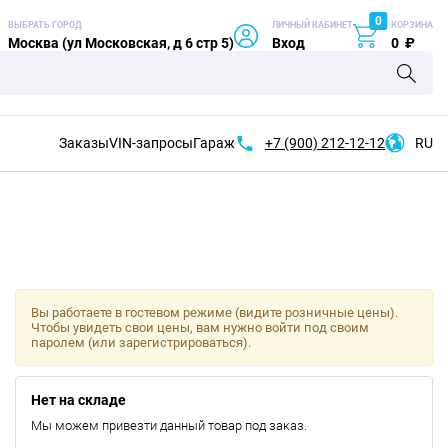
0
ВЫБРАТЬ ГОРОД
ЛИЧНЫЙ КАБИНЕТ
КОРЗИНА
Москва (ул Московская, д 6 стр 5)
Вход
0
₽
Заказы
VIN-запросы
Гараж
+7 (900)
212-12-12
RU
Вы работаете в гостевом режиме (видите розничные цены).
Чтобы увидеть свои цены, вам нужно войти под своим
паролем (или зарегистрироваться).
Нет на складе
Мы можем привезти данный товар под заказ.