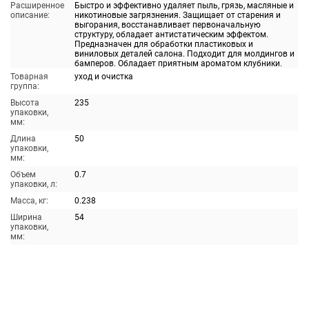
Расширенное
Быстро и эффективно удаляет пыль, грязь, масляные и
описание:
никотиновые загрязнения. Защищает от старения и
выгорания, восстанавливает первоначальную
структуру, обладает антистатическим эффектом.
Предназначен для обработки пластиковых и
виниловых деталей салона. Подходит для молдингов и
бамперов. Обладает приятным ароматом клубники.
Товарная
уход и очистка
группа:
Высота
235
упаковки,
мм:
Длина
50
упаковки,
мм:
Объем
0.7
упаковки, л:
Масса, кг:
0.238
Ширина
54
упаковки,
мм: