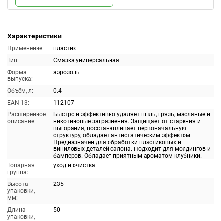
Характеристики
Применение:
пластик
Тип:
Смазка универсальная
Форма
аэрозоль
выпуска:
Объём, л:
0.4
EAN-13:
112107
Расширенное
Быстро и эффективно удаляет пыль, грязь, масляные и
описание:
никотиновые загрязнения. Защищает от старения и
выгорания, восстанавливает первоначальную
структуру, обладает антистатическим эффектом.
Предназначен для обработки пластиковых и
виниловых деталей салона. Подходит для молдингов и
бамперов. Обладает приятным ароматом клубники.
Товарная
уход и очистка
группа:
Высота
235
упаковки,
мм:
Длина
50
упаковки,