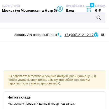
0
ВЫБРАТЬ ГОРОД
ЛИЧНЫЙ КАБИНЕТ
КОРЗИНА
Москва (ул Московская, д 6 стр 5)
Вход
0
₽
Заказы
VIN-запросы
Гараж
+7 (900)
212-12-12
RU
Вы работаете в гостевом режиме (видите розничные цены).
Чтобы увидеть свои цены, вам нужно войти под своим
паролем (или зарегистрироваться).
Нет на складе
Мы можем привезти данный товар под заказ.