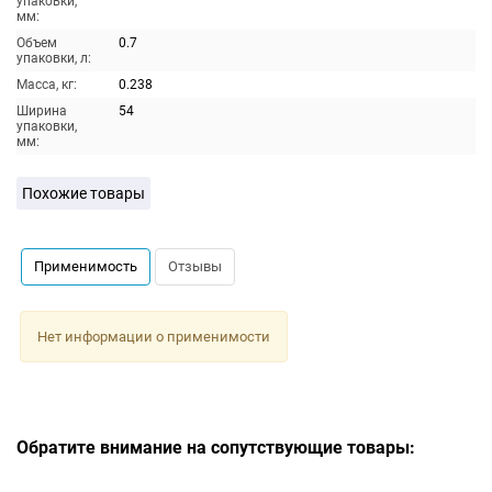
упаковки,
мм:
Объем
0.7
упаковки, л:
Масса, кг:
0.238
Ширина
54
упаковки,
мм:
Похожие товары
Применимость
Отзывы
Нет информации о применимости
Обратите внимание на сопутствующие товары: