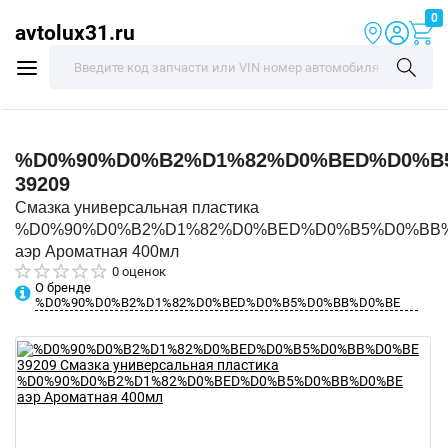
0
avtolux31.ru
%D0%90%D0%B2%D1%82%D0%BED%D0%B
39209
Смазка универсальная пластика
%D0%90%D0%B2%D1%82%D0%BED%D0%B5%D0%BB
аэр Ароматная 400мл
0 оценок
О бренде
%D0%90%D0%B2%D1%82%D0%BED%D0%B5%D0%BB%D0%BE