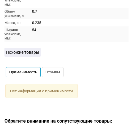
упаковки,
мм:
Объем
0.7
упаковки, л:
Масса, кг:
0.238
Ширина
54
упаковки,
мм:
Похожие товары
Применимость
Отзывы
Нет информации о применимости
Обратите внимание на сопутствующие товары: