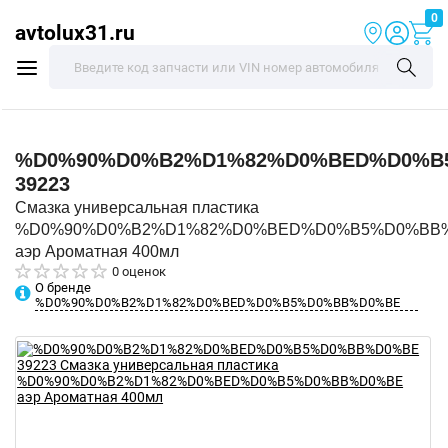
0
avtolux31.ru
%D0%90%D0%B2%D1%82%D0%BED%D0%B
39223
Смазка универсальная пластика
%D0%90%D0%B2%D1%82%D0%BED%D0%B5%D0%BB
аэр Ароматная 400мл
0 оценок
О бренде
%D0%90%D0%B2%D1%82%D0%BED%D0%B5%D0%BB%D0%BE