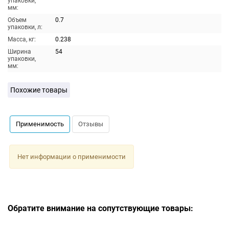
упаковки,
мм:
Объем
0.7
упаковки, л:
Масса, кг:
0.238
Ширина
54
упаковки,
мм:
Похожие товары
Применимость
Отзывы
Нет информации о применимости
Обратите внимание на сопутствующие товары: