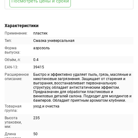
Посмотреть цены и сроки
Характеристики
Применение:
пластик
Тип:
Смазка универсальная
Форма
аэрозоль
выпуска:
Объём, л:
0.4
EAN-13:
39415
Расширенное
Быстро и эффективно удаляет пыль, грязь, масляные и
описание:
никотиновые загрязнения. Защищает от старения и
выгорания, восстанавливает первоначальную
структуру, обладает антистатическим эффектом.
Предназначен для обработки пластиковых и
виниловых деталей салона. Подходит для молдингов и
бамперов. Обладает приятным ароматом клубники.
Товарная
уход и очистка
группа:
Высота
235
упаковки,
мм:
Длина
50