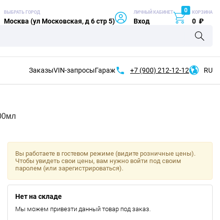
0
ВЫБРАТЬ ГОРОД
ЛИЧНЫЙ КАБИНЕТ
КОРЗИНА
Москва (ул Московская, д 6 стр 5)
Вход
0
₽
Заказы
VIN-запросы
Гараж
+7 (900)
212-12-12
RU
00мл
Вы работаете в гостевом режиме (видите розничные цены).
Чтобы увидеть свои цены, вам нужно войти под своим
паролем (или зарегистрироваться).
Нет на складе
Мы можем привезти данный товар под заказ.