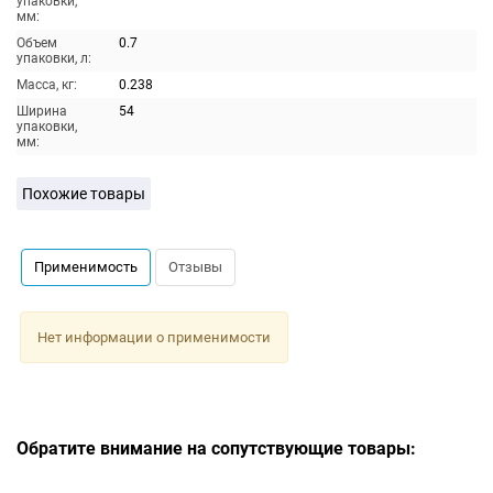
упаковки,
мм:
Объем
0.7
упаковки, л:
Масса, кг:
0.238
Ширина
54
упаковки,
мм:
Похожие товары
Применимость
Отзывы
Нет информации о применимости
Обратите внимание на сопутствующие товары: