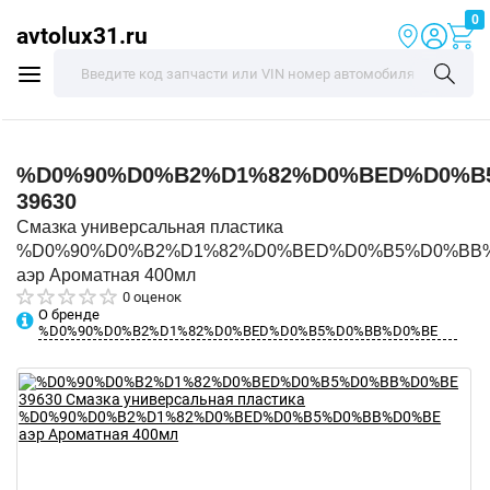
0
avtolux31.ru
%D0%90%D0%B2%D1%82%D0%BED%D0%B
39630
Смазка универсальная пластика
%D0%90%D0%B2%D1%82%D0%BED%D0%B5%D0%BB
аэр Ароматная 400мл
0 оценок
О бренде
%D0%90%D0%B2%D1%82%D0%BED%D0%B5%D0%BB%D0%BE