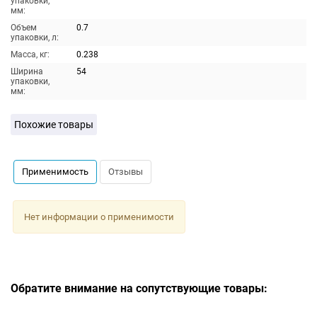
упаковки,
мм:
Объем
0.7
упаковки, л:
Масса, кг:
0.238
Ширина
54
упаковки,
мм:
Похожие товары
Применимость
Отзывы
Нет информации о применимости
Обратите внимание на сопутствующие товары: