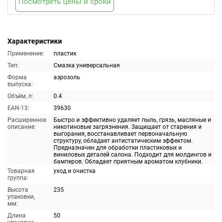
Посмотреть цены и сроки
Характеристики
Применение:
пластик
Тип:
Смазка универсальная
Форма
аэрозоль
выпуска:
Объём, л:
0.4
EAN-13:
39630
Расширенное
Быстро и эффективно удаляет пыль, грязь, масляные и
описание:
никотиновые загрязнения. Защищает от старения и
выгорания, восстанавливает первоначальную
структуру, обладает антистатическим эффектом.
Предназначен для обработки пластиковых и
виниловых деталей салона. Подходит для молдингов и
бамперов. Обладает приятным ароматом клубники.
Товарная
уход и очистка
группа:
Высота
235
упаковки,
мм:
Длина
50