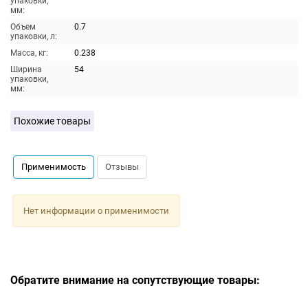
упаковки,
мм:
Объем
0.7
упаковки, л:
Масса, кг:
0.238
Ширина
54
упаковки,
мм:
Похожие товары
Применимость
Отзывы
Нет информации о применимости
Обратите внимание на сопутствующие товары: