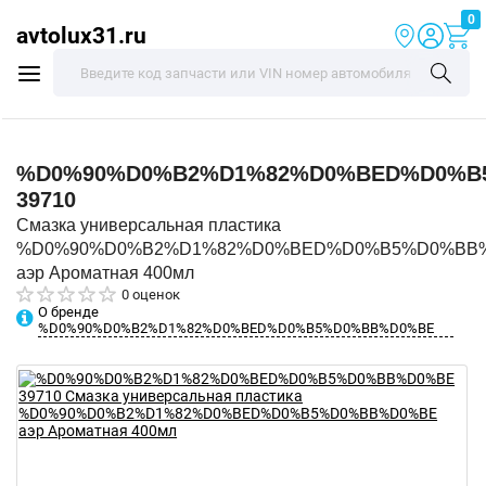
0
avtolux31.ru
%D0%90%D0%B2%D1%82%D0%BED%D0%B
39710
Смазка универсальная пластика
%D0%90%D0%B2%D1%82%D0%BED%D0%B5%D0%BB
аэр Ароматная 400мл
0 оценок
О бренде
%D0%90%D0%B2%D1%82%D0%BED%D0%B5%D0%BB%D0%BE