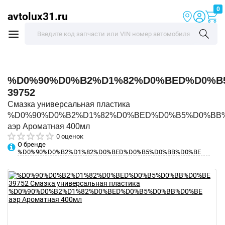
0
avtolux31.ru
%D0%90%D0%B2%D1%82%D0%BED%D0%B
39752
Смазка универсальная пластика
%D0%90%D0%B2%D1%82%D0%BED%D0%B5%D0%BB
аэр Ароматная 400мл
0 оценок
О бренде
%D0%90%D0%B2%D1%82%D0%BED%D0%B5%D0%BB%D0%BE