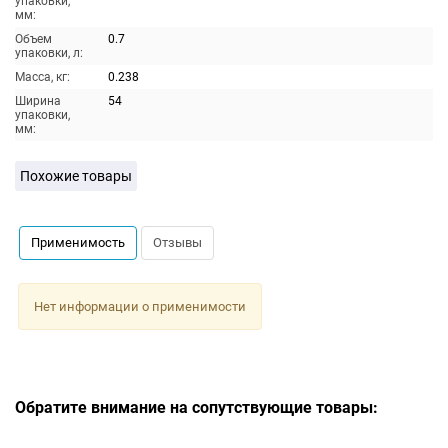
упаковки,
мм:
Объем
0.7
упаковки, л:
Масса, кг:
0.238
Ширина
54
упаковки,
мм:
Похожие товары
Применимость
Отзывы
Нет информации о применимости
Обратите внимание на сопутствующие товары: