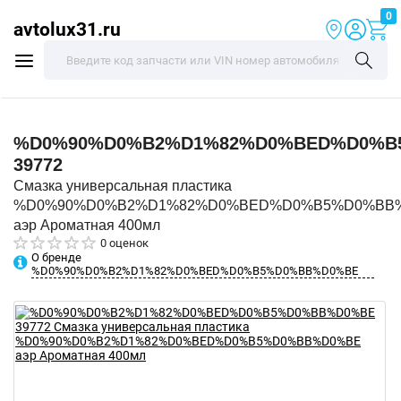
0
avtolux31.ru
%D0%90%D0%B2%D1%82%D0%BED%D0%B
39772
Смазка универсальная пластика
%D0%90%D0%B2%D1%82%D0%BED%D0%B5%D0%BB
аэр Ароматная 400мл
0 оценок
О бренде
%D0%90%D0%B2%D1%82%D0%BED%D0%B5%D0%BB%D0%BE