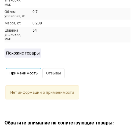
упаковки,
мм:
Объем
0.7
упаковки, л:
Масса, кг:
0.238
Ширина
54
упаковки,
мм:
Похожие товары
Применимость
Отзывы
Нет информации о применимости
Обратите внимание на сопутствующие товары: