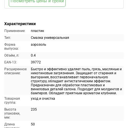
Посмотреть цены и сроки
Характеристики
Применение:
пластик
Тип:
Смазка универсальная
Форма
аэрозоль
выпуска:
Объём, л:
0.4
EAN-13:
39772
Расширенное
Быстро и эффективно удаляет пыль, грязь, масляные и
описание:
никотиновые загрязнения. Защищает от старения и
выгорания, восстанавливает первоначальную
структуру, обладает антистатическим эффектом.
Предназначен для обработки пластиковых и
виниловых деталей салона. Подходит для молдингов и
бамперов. Обладает приятным ароматом клубники.
Товарная
уход и очистка
группа:
Высота
235
упаковки,
мм:
Длина
50