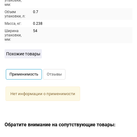
упаковки,
мм:
Объем
0.7
упаковки, л:
Масса, кг:
0.238
Ширина
54
упаковки,
мм:
Похожие товары
Применимость
Отзывы
Нет информации о применимости
Обратите внимание на сопутствующие товары: