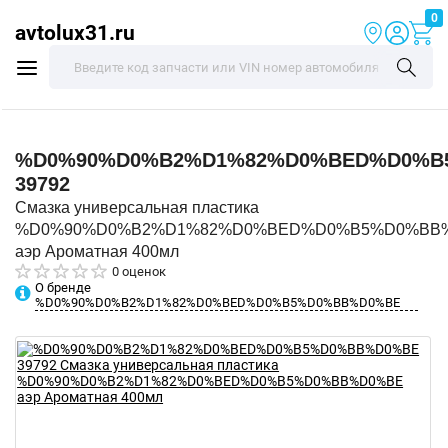
0
avtolux31.ru
%D0%90%D0%B2%D1%82%D0%BED%D0%B
39792
Смазка универсальная пластика
%D0%90%D0%B2%D1%82%D0%BED%D0%B5%D0%BB
аэр Ароматная 400мл
0 оценок
О бренде
%D0%90%D0%B2%D1%82%D0%BED%D0%B5%D0%BB%D0%BE