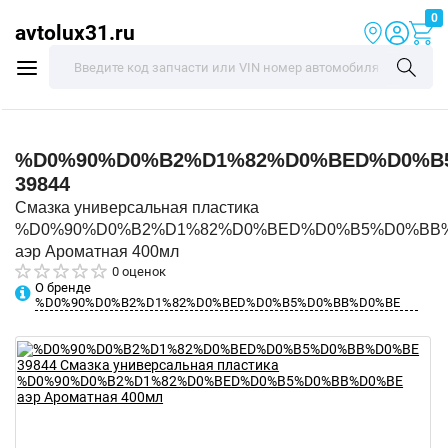
0
avtolux31.ru
%D0%90%D0%B2%D1%82%D0%BED%D0%B
39844
Смазка универсальная пластика
%D0%90%D0%B2%D1%82%D0%BED%D0%B5%D0%BB
аэр Ароматная 400мл
0 оценок
О бренде
%D0%90%D0%B2%D1%82%D0%BED%D0%B5%D0%BB%D0%BE