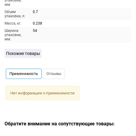
упаковки,
мм:
Объем
0.7
упаковки, л:
Масса, кг:
0.238
Ширина
54
упаковки,
мм:
Похожие товары
Применимость
Отзывы
Нет информации о применимости
Обратите внимание на сопутствующие товары: