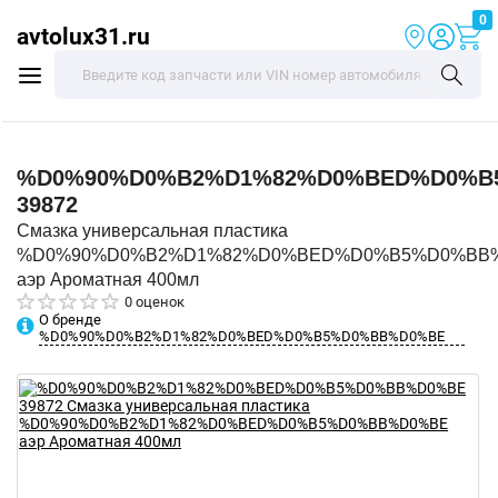
0
avtolux31.ru
%D0%90%D0%B2%D1%82%D0%BED%D0%B
39872
Смазка универсальная пластика
%D0%90%D0%B2%D1%82%D0%BED%D0%B5%D0%BB
аэр Ароматная 400мл
0 оценок
О бренде
%D0%90%D0%B2%D1%82%D0%BED%D0%B5%D0%BB%D0%BE