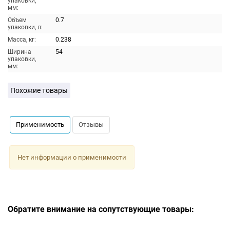
упаковки,
мм:
Объем
0.7
упаковки, л:
Масса, кг:
0.238
Ширина
54
упаковки,
мм:
Похожие товары
Применимость
Отзывы
Нет информации о применимости
Обратите внимание на сопутствующие товары: