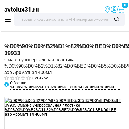
0
avtolux31.ru
%D0%90%D0%B2%D1%82%D0%BED%D0%B
39933
Смазка универсальная пластика
%D0%90%D0%B2%D1%82%D0%BED%D0%B5%D0%BB
аэр Ароматная 400мл
0 оценок
О бренде
%D0%90%D0%B2%D1%82%D0%BED%D0%B5%D0%BB%D0%BE