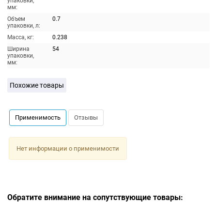
упаковки,
мм:
Объем
0.7
упаковки, л:
Масса, кг:
0.238
Ширина
54
упаковки,
мм:
Похожие товары
Применимость
Отзывы
Нет информации о применимости
Обратите внимание на сопутствующие товары: