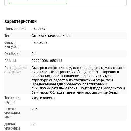
Характеристики
Применение:
пластик
Тип:
Смазка универсальная
Форма
аэрозоль
выпуска:
Объём, л:
0.4
EAN-13:
000010061050118
Расширенное
Быстро и эффективно удаляет пыль, грязь, масляные и
описание:
никотиновые загрязнения. Защищает от старения и
выгорания, восстанавливает первоначальную
структуру, обладает антистатическим эффектом.
Предназначен для обработки пластиковых и
виниловых деталей салона. Подходит для молдингов и
бамперов. Обладает приятным ароматом клубники.
Товарная
уход и очистка
группа:
Высота
235
упаковки,
мм:
Длина
50
упаковки,