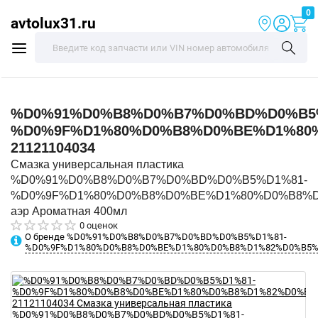
0
avtolux31.ru
%D0%91%D0%B8%D0%B7%D0%BD%D0%B5
%D0%9F%D1%80%D0%B8%D0%BE%D1%80
21121104034
Смазка универсальная пластика
%D0%91%D0%B8%D0%B7%D0%BD%D0%B5%D1%81-
%D0%9F%D1%80%D0%B8%D0%BE%D1%80%D0%B8%D
аэр Ароматная 400мл
0 оценок
О бренде %D0%91%D0%B8%D0%B7%D0%BD%D0%B5%D1%81-
%D0%9F%D1%80%D0%B8%D0%BE%D1%80%D0%B8%D1%82%D0%B5%