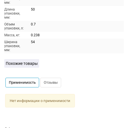
мм:
Длина
50
упаковки,
мм:
Объем
0.7
упаковки, л:
Масса, кг:
0.238
Ширина
54
упаковки,
мм:
Похожие товары
Применимость
Отзывы
Нет информации о применимости