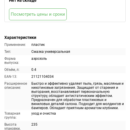
Нет на складе
Посмотреть цены и сроки
Характеристики
Применение:
пластик
Тип:
Смазка универсальная
Форма
аэрозоль
выпуска:
Объём, л:
0.4
EAN-13:
21121104034
Расширенное
Быстро и эффективно удаляет пыль, грязь, масляные и
описание:
никотиновые загрязнения. Защищает от старения и
выгорания, восстанавливает первоначальную
структуру, обладает антистатическим эффектом.
Предназначен для обработки пластиковых и
виниловых деталей салона. Подходит для молдингов и
бамперов. Обладает приятным ароматом клубники.
Товарная
уход и очистка
группа:
Высота
235
упаковки,